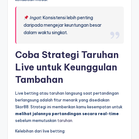
Ingat:
Konsistensi lebih penting
daripada mengejar keuntungan besar
dalam waktu singkat.
Coba Strategi Taruhan
Live untuk Keunggulan
Tambahan
Live betting atau taruhan langsung saat pertandingan
berlangsung adalah fitur menarik yang disediakan
Skor88. Strategi ini memberikan kamu kesempatan untuk
melihat jalannya pertandingan secara real-time
sebelum memutuskan
taruhan
.
Kelebihan dari live betting: