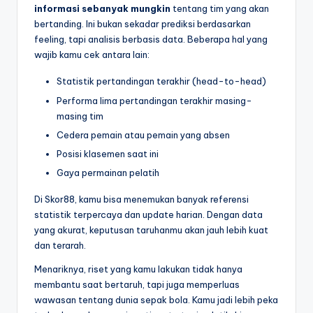
informasi sebanyak mungkin
tentang tim yang akan
bertanding. Ini bukan sekadar prediksi berdasarkan
feeling, tapi analisis berbasis data. Beberapa hal yang
wajib kamu cek antara lain:
Statistik pertandingan terakhir (head-to-head)
Performa lima pertandingan terakhir masing-
masing tim
Cedera pemain atau pemain yang absen
Posisi klasemen saat ini
Gaya permainan pelatih
Di Skor88, kamu bisa menemukan banyak referensi
statistik terpercaya dan update harian. Dengan data
yang akurat, keputusan taruhanmu akan jauh lebih kuat
dan terarah.
Menariknya, riset yang kamu lakukan tidak hanya
membantu saat bertaruh, tapi juga memperluas
wawasan tentang dunia sepak bola. Kamu jadi lebih peka