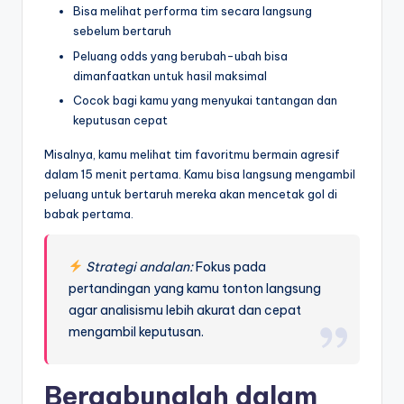
Bisa melihat performa tim secara langsung
sebelum bertaruh
Peluang odds yang berubah-ubah bisa
dimanfaatkan untuk hasil maksimal
Cocok bagi kamu yang menyukai tantangan dan
keputusan cepat
Misalnya, kamu melihat tim favoritmu bermain agresif
dalam 15 menit pertama. Kamu bisa langsung mengambil
peluang untuk bertaruh mereka akan mencetak gol di
babak pertama.
Strategi andalan:
Fokus pada
pertandingan yang kamu tonton langsung
agar analisismu lebih akurat dan cepat
mengambil keputusan.
Bergabunglah dalam