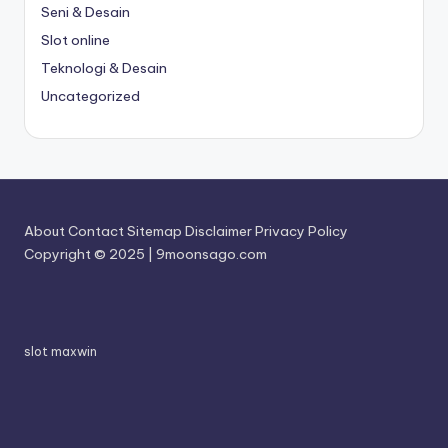
Seni & Desain
Slot online
Teknologi & Desain
Uncategorized
About
Contact
Sitemap
Disclaimer
Privacy Policy
Copyright © 2025 | 9moonsago.com
B
a
D
n
e
d
w
slot maxwin
a
a
r
l
t
i
o
v