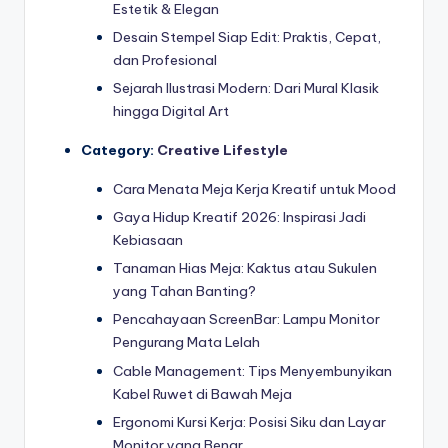
Estetik & Elegan
Desain Stempel Siap Edit: Praktis, Cepat,
dan Profesional
Sejarah Ilustrasi Modern: Dari Mural Klasik
hingga Digital Art
Category:
Creative Lifestyle
Cara Menata Meja Kerja Kreatif untuk Mood
Gaya Hidup Kreatif 2026: Inspirasi Jadi
Kebiasaan
Tanaman Hias Meja: Kaktus atau Sukulen
yang Tahan Banting?
Pencahayaan ScreenBar: Lampu Monitor
Pengurang Mata Lelah
Cable Management: Tips Menyembunyikan
Kabel Ruwet di Bawah Meja
Ergonomi Kursi Kerja: Posisi Siku dan Layar
Monitor yang Benar