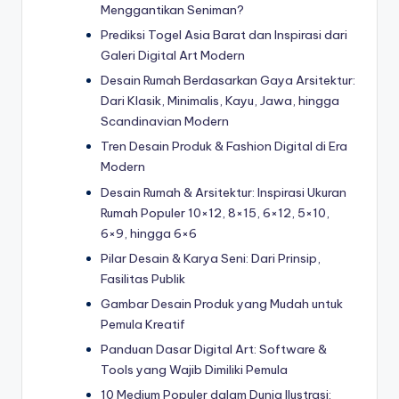
Menggantikan Seniman?
Prediksi Togel Asia Barat dan Inspirasi dari
Galeri Digital Art Modern
Desain Rumah Berdasarkan Gaya Arsitektur:
Dari Klasik, Minimalis, Kayu, Jawa, hingga
Scandinavian Modern
Tren Desain Produk & Fashion Digital di Era
Modern
Desain Rumah & Arsitektur: Inspirasi Ukuran
Rumah Populer 10×12, 8×15, 6×12, 5×10,
6×9, hingga 6×6
Pilar Desain & Karya Seni: Dari Prinsip,
Fasilitas Publik
Gambar Desain Produk yang Mudah untuk
Pemula Kreatif
Panduan Dasar Digital Art: Software &
Tools yang Wajib Dimiliki Pemula
10 Medium Populer dalam Dunia Ilustrasi: