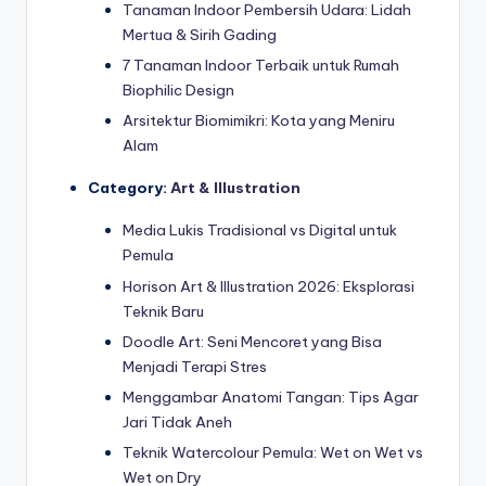
Tanaman Indoor Pembersih Udara: Lidah
Mertua & Sirih Gading
7 Tanaman Indoor Terbaik untuk Rumah
Biophilic Design
Arsitektur Biomimikri: Kota yang Meniru
Alam
Category:
Art & Illustration
Media Lukis Tradisional vs Digital untuk
Pemula
Horison Art & Illustration 2026: Eksplorasi
Teknik Baru
Doodle Art: Seni Mencoret yang Bisa
Menjadi Terapi Stres
Menggambar Anatomi Tangan: Tips Agar
Jari Tidak Aneh
Teknik Watercolour Pemula: Wet on Wet vs
Wet on Dry