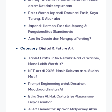
Konsep Wabi-Sabi: Menemukan Keindahan
dalam Ketidaksempurnaan
Palet Warna Japandi: Dominasi Putih, Kayu
Terang, & Abu-abu
Japandi: Harmoni Estetika Jepang &
Fungsionalitas Skandinavia
Apa Itu Desain dan Mengapa Penting?
Category:
Digital & Future Art
Tablet Grafis untuk Pemula: iPad vs Wacom,
Mana Lebih Worth It?
NFT Art di 2026: Masih Relevan atau Sudah
Mati?
Prompt Engineering untuk Desainer:
Moodboard Instan AI
Etika Seni AI: Hak Cipta & Isu Plagiarisme
Gaya Gambar
AI Art Generator: Apakah Midjourney Akan