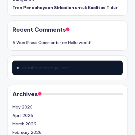
r
Tren Pencahayaan Sirkadian untuk Kualitas Tidur
Recent Comments
A WordPress Commenter
on
Hello world!
databocorantogel.com
Archives
May 2026
April 2026
March 2026
February 2026