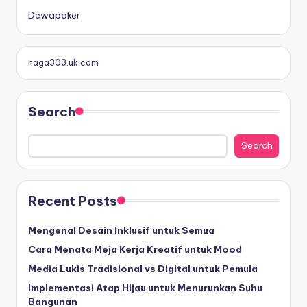
o
Dewapoker
n
u
s
naga303.uk.com
D
e
p
Search
o
s
Search
i
t
d
Recent Posts
e
w
Mengenal Desain Inklusif untuk Semua
a
Cara Menata Meja Kerja Kreatif untuk Mood
p
o
Media Lukis Tradisional vs Digital untuk Pemula
k
Implementasi Atap Hijau untuk Menurunkan Suhu
e
Bangunan