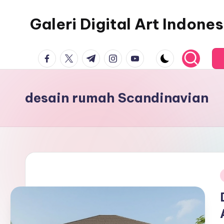
Galeri Digital Art Indones
Skip
to
Kreativitas
content
facebook.com
twitter.com
t.me
instagram.com
youtube.com
Tanpa
Batas
di
desain rumah Scandinavian
Era
Virtual
i