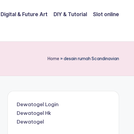
Digital & Future Art
DIY & Tutorial
Slot online
Home
»
desain rumah Scandinavian
Dewatogel Login
Dewatogel Hk
Dewatogel
B