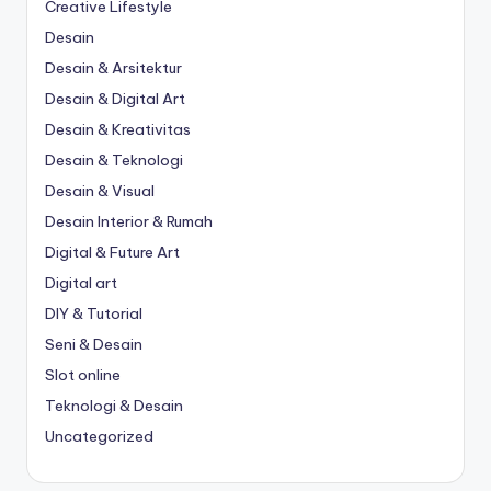
Creative Lifestyle
Desain
Desain & Arsitektur
Desain & Digital Art
Desain & Kreativitas
Desain & Teknologi
Desain & Visual
Desain Interior & Rumah
Digital & Future Art
Digital art
DIY & Tutorial
Seni & Desain
Slot online
Teknologi & Desain
Uncategorized