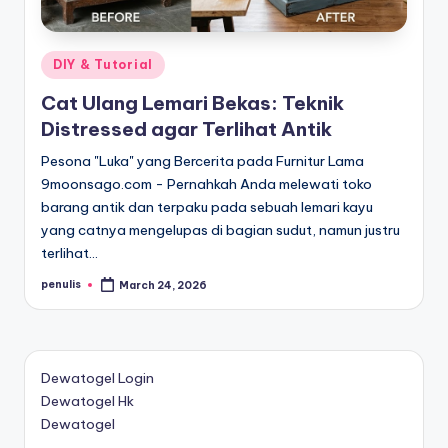
Posted
DIY & Tutorial
in
Cat Ulang Lemari Bekas: Teknik
Distressed agar Terlihat Antik
Pesona "Luka" yang Bercerita pada Furnitur Lama
9moonsago.com - Pernahkah Anda melewati toko
barang antik dan terpaku pada sebuah lemari kayu
yang catnya mengelupas di bagian sudut, namun justru
terlihat…
penulis
March 24, 2026
Posted
by
Dewatogel Login
Dewatogel Hk
Dewatogel
B