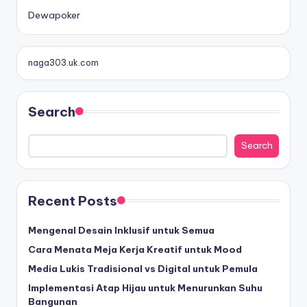
o
Dewapoker
n
u
s
naga303.uk.com
D
e
p
Search
o
s
Search
i
t
d
Recent Posts
e
w
Mengenal Desain Inklusif untuk Semua
a
Cara Menata Meja Kerja Kreatif untuk Mood
p
o
Media Lukis Tradisional vs Digital untuk Pemula
k
Implementasi Atap Hijau untuk Menurunkan Suhu
e
Bangunan