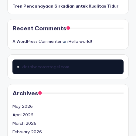
r
Tren Pencahayaan Sirkadian untuk Kualitas Tidur
Recent Comments
A WordPress Commenter
on
Hello world!
databocorantogel.com
Archives
May 2026
April 2026
March 2026
February 2026