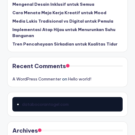
Mengenal Desain Inklusif untuk Semua
a
Cara Menata Meja Kerja Kreatif untuk Mood
p
o
Media Lukis Tradisional vs Digital untuk Pemula
k
Implementasi Atap Hijau untuk Menurunkan Suhu
e
Bangunan
r
Tren Pencahayaan Sirkadian untuk Kualitas Tidur
Recent Comments
A WordPress Commenter
on
Hello world!
databocorantogel.com
Archives