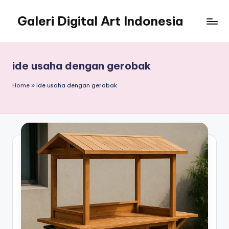
Galeri Digital Art Indonesia
Skip
to
Kreativitas
content
Tanpa
Batas
ide usaha dengan gerobak
di
Era
Home
»
ide usaha dengan gerobak
Virtual