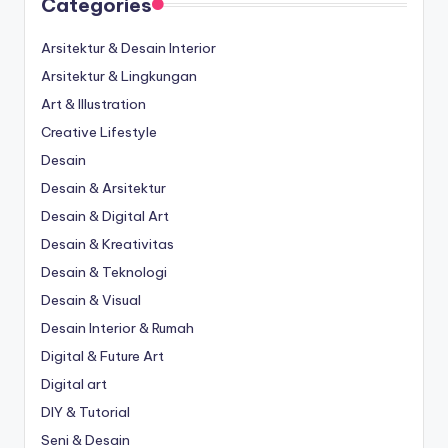
Categories
Arsitektur & Desain Interior
Arsitektur & Lingkungan
Art & Illustration
Creative Lifestyle
Desain
Desain & Arsitektur
Desain & Digital Art
Desain & Kreativitas
Desain & Teknologi
Desain & Visual
Desain Interior & Rumah
Digital & Future Art
Digital art
DIY & Tutorial
Seni & Desain