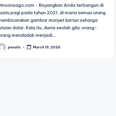
9moonsago.com - Bayangkan Anda terbangun di
suatu pagi pada tahun 2021, di mana semua orang
membicarakan gambar monyet kartun seharga
jutaan dolar. Kala itu, dunia seolah gila; orang-
orang mendadak menjadi…
penulis
March 19, 2026
osted
y