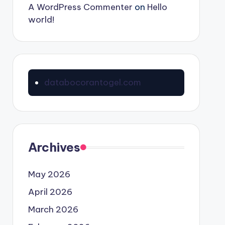
A WordPress Commenter
on
Hello
world!
databocorantogel.com
Archives
May 2026
April 2026
March 2026