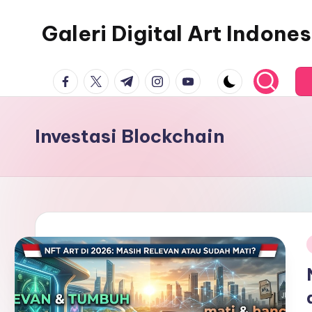
Galeri Digital Art Indones
Skip
to
Kreativitas
content
facebook.com
twitter.com
t.me
instagram.com
youtube.com
Tanpa
Batas
di
Investasi Blockchain
Era
Virtual
i