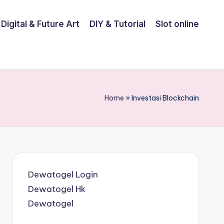
Digital & Future Art
DIY & Tutorial
Slot online
Home
»
Investasi Blockchain
Dewatogel Login
Dewatogel Hk
Dewatogel
B