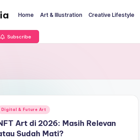
ia
Home
Art & Illustration
Creative Lifestyle
Subscribe
Posted
Digital & Future Art
n
NFT Art di 2026: Masih Relevan
atau Sudah Mati?