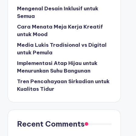
p
Mengenal Desain Inklusif untuk
o
Semua
k
Cara Menata Meja Kerja Kreatif
e
untuk Mood
r
Media Lukis Tradisional vs Digital
untuk Pemula
Implementasi Atap Hijau untuk
Menurunkan Suhu Bangunan
Tren Pencahayaan Sirkadian untuk
Kualitas Tidur
Recent Comments