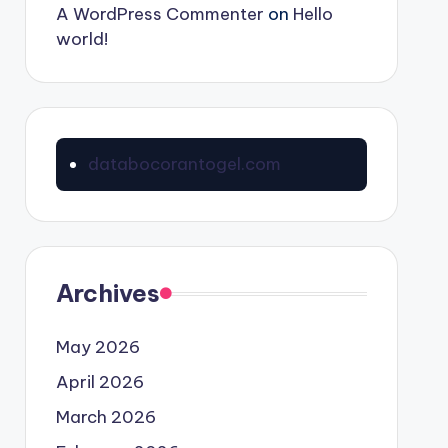
A WordPress Commenter
on
Hello
world!
databocorantogel.com
Archives
May 2026
April 2026
March 2026