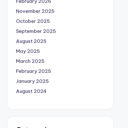
February 2026
November 2025
October 2025
September 2025
August 2025
May 2025
March 2025
February 2025
January 2025
August 2024