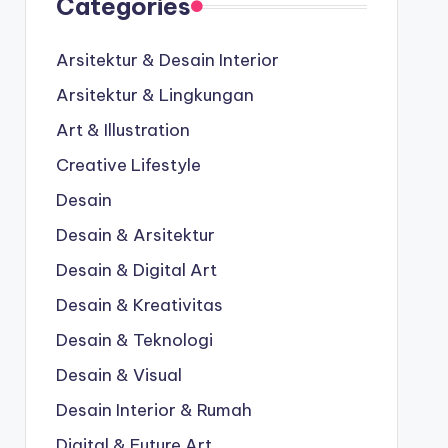
Categories
Arsitektur & Desain Interior
Arsitektur & Lingkungan
Art & Illustration
Creative Lifestyle
Desain
Desain & Arsitektur
Desain & Digital Art
Desain & Kreativitas
Desain & Teknologi
Desain & Visual
Desain Interior & Rumah
Digital & Future Art