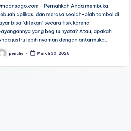
9moonsago.com - Pernahkah Anda membuka
sebuah aplikasi dan merasa seolah-olah tombol di
layar bisa "ditekan" secara fisik karena
bayangannya yang begitu nyata? Atau, apakah
Anda justru lebih nyaman dengan antarmuka…
penulis
March 30, 2026
osted
y