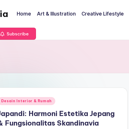
ia
Home
Art & Illustration
Creative Lifestyle
Subscribe
Posted
Desain Interior & Rumah
n
Japandi: Harmoni Estetika Jepang
& Fungsionalitas Skandinavia