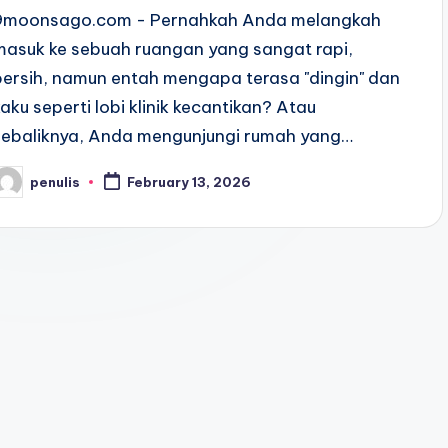
9moonsago.com - Pernahkah Anda melangkah
masuk ke sebuah ruangan yang sangat rapi,
bersih, namun entah mengapa terasa "dingin" dan
kaku seperti lobi klinik kecantikan? Atau
sebaliknya, Anda mengunjungi rumah yang…
penulis
February 13, 2026
osted
y