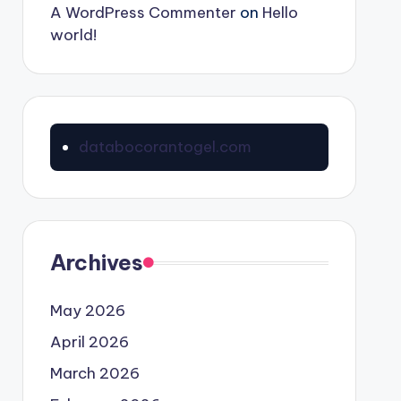
A WordPress Commenter
on
Hello
world!
databocorantogel.com
Archives
May 2026
April 2026
March 2026