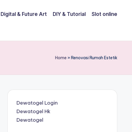
Digital & Future Art
DIY & Tutorial
Slot online
Home
»
Renovasi Rumah Estetik
Dewatogel Login
Dewatogel Hk
Dewatogel
B