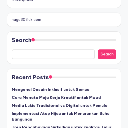
n
u
s
naga303.uk.com
D
e
p
Search
o
s
Search
i
t
d
Recent Posts
e
w
Mengenal Desain Inklusif untuk Semua
a
Cara Menata Meja Kerja Kreatif untuk Mood
p
o
Media Lukis Tradisional vs Digital untuk Pemula
k
Implementasi Atap Hijau untuk Menurunkan Suhu
e
Bangunan
r
Tren Pencahayaan Sirkadian untuk Kualitas Tidur