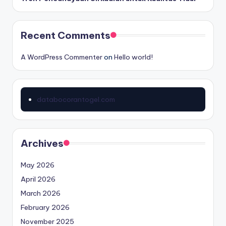
Recent Comments
A WordPress Commenter
on
Hello world!
databocorantogel.com
Archives
May 2026
April 2026
March 2026
February 2026
November 2025