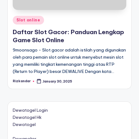
Posted
Slot online
in
Daftar Slot Gacor: Panduan Lengkap
Game Slot Online
9moonsago - Slot gacor adalah istilah yang digunakan
oleh para pemain slot online untuk menyebut mesin slot
yang memiliki tingkat kemenangan tinggi atau RTP
(Return to Player) besar.DEWALIVE Dengan kata…
Rizkandar
January 30, 2025
Posted
by
Dewatogel Login
Dewatogel Hk
Dewatogel
B
o
Dewapoker