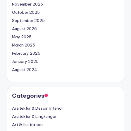
November 2025
October 2025
September 2025
August 2025
May 2025
March 2025
February 2025
January 2025
August 2024
Categories
Arsitektur & Desain Interior
Arsitektur & Lingkungan
Art & Illustration