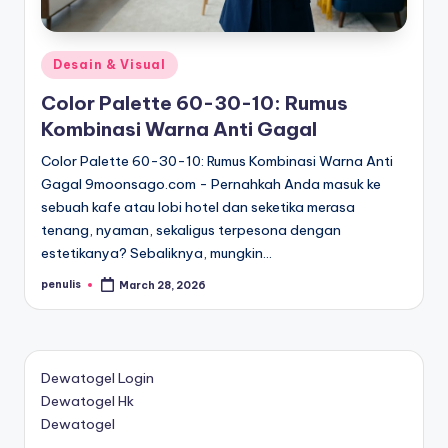
Posted
Desain & Visual
in
Color Palette 60-30-10: Rumus
Kombinasi Warna Anti Gagal
Color Palette 60-30-10: Rumus Kombinasi Warna Anti
Gagal 9moonsago.com - Pernahkah Anda masuk ke
sebuah kafe atau lobi hotel dan seketika merasa
tenang, nyaman, sekaligus terpesona dengan
estetikanya? Sebaliknya, mungkin…
penulis
March 28, 2026
Posted
by
Dewatogel Login
Dewatogel Hk
Dewatogel
B