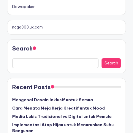
o
Dewapoker
n
u
s
naga303.uk.com
D
e
p
Search
o
s
Search
i
t
d
Recent Posts
e
w
Mengenal Desain Inklusif untuk Semua
a
Cara Menata Meja Kerja Kreatif untuk Mood
p
o
Media Lukis Tradisional vs Digital untuk Pemula
k
Implementasi Atap Hijau untuk Menurunkan Suhu
e
Bangunan