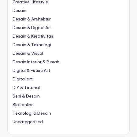
Creative Lifestyle
Desain
Desain & Arsitektur
Desain & Digital Art
Desain & Kreativitas
Desain & Teknologi
Desain & Visual
Desain Interior & Rumah
Digital & Future Art
Digital art
DIY & Tutorial
Seni & Desain
Slot online
Teknologi & Desain
Uncategorized