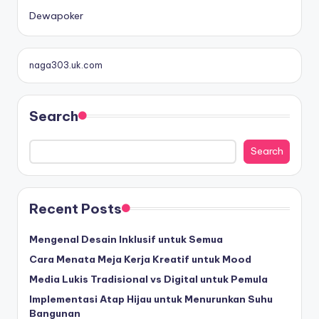
o
Dewapoker
n
u
s
naga303.uk.com
D
e
p
Search
o
s
Search
i
t
d
Recent Posts
e
w
Mengenal Desain Inklusif untuk Semua
a
Cara Menata Meja Kerja Kreatif untuk Mood
p
o
Media Lukis Tradisional vs Digital untuk Pemula
k
Implementasi Atap Hijau untuk Menurunkan Suhu
e
Bangunan