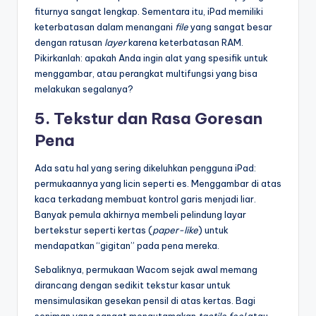
fiturnya sangat lengkap. Sementara itu, iPad memiliki
keterbatasan dalam menangani
file
yang sangat besar
dengan ratusan
layer
karena keterbatasan RAM.
Pikirkanlah: apakah Anda ingin alat yang spesifik untuk
menggambar, atau perangkat multifungsi yang bisa
melakukan segalanya?
5. Tekstur dan Rasa Goresan
Pena
Ada satu hal yang sering dikeluhkan pengguna iPad:
permukaannya yang licin seperti es. Menggambar di atas
kaca terkadang membuat kontrol garis menjadi liar.
Banyak pemula akhirnya membeli pelindung layar
bertekstur seperti kertas (
paper-like
) untuk
mendapatkan “gigitan” pada pena mereka.
Sebaliknya, permukaan Wacom sejak awal memang
dirancang dengan sedikit tekstur kasar untuk
mensimulasikan gesekan pensil di atas kertas. Bagi