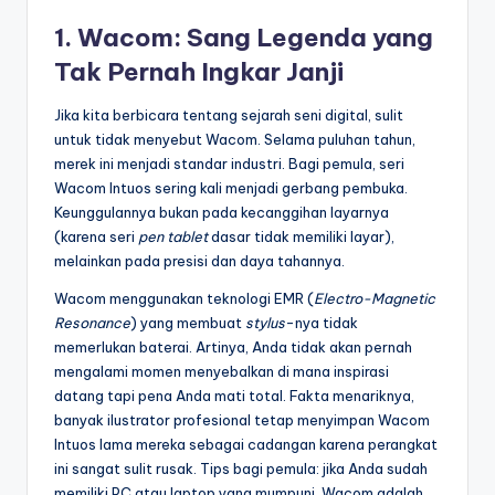
1. Wacom: Sang Legenda yang
Tak Pernah Ingkar Janji
Jika kita berbicara tentang sejarah seni digital, sulit
untuk tidak menyebut Wacom. Selama puluhan tahun,
merek ini menjadi standar industri. Bagi pemula, seri
Wacom Intuos sering kali menjadi gerbang pembuka.
Keunggulannya bukan pada kecanggihan layarnya
(karena seri
pen tablet
dasar tidak memiliki layar),
melainkan pada presisi dan daya tahannya.
Wacom menggunakan teknologi EMR (
Electro-Magnetic
Resonance
) yang membuat
stylus
-nya tidak
memerlukan baterai. Artinya, Anda tidak akan pernah
mengalami momen menyebalkan di mana inspirasi
datang tapi pena Anda mati total. Fakta menariknya,
banyak ilustrator profesional tetap menyimpan Wacom
Intuos lama mereka sebagai cadangan karena perangkat
ini sangat sulit rusak. Tips bagi pemula: jika Anda sudah
memiliki PC atau laptop yang mumpuni, Wacom adalah