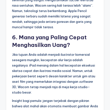
seniman yang sangat mengutamakan
tactile feel
atau
rasa sentuhan, Wacom sering kali terasa lebih “alami”.
Namun, teknologi terus berkembang; Apple Pencil
generasi terbaru sudah memiliki latensi yang sangat
rendah, sehingga jeda antara goresan dan garis yang
muncul hampir tidak terasa.
6. Mana yang Paling Cepat
Menghasilkan Uang?
Jika tujuan Anda adalah menjadi ilustrator komersial
sesegera mungkin, kecepatan alur kerja adalah
segalanya. iPad menang dalam hal kecepatan eksekusi
sketsa cepat dan ilustrasi media sosial. Namun, untuk
pekerjaan berat seperti desain karakter untuk gim atau
aset film yang memerlukan integrasi dengan
software
3D, Wacom tetap menjadi raja di meja kerja studio-
studio besar.
Insight bagi pemula: jangan terjebak dengan pikiran
bahwa alat mahal akan otomatis membuat gambar Anda