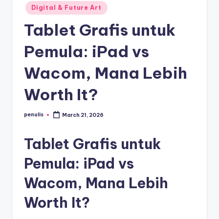
Posted
Digital & Future Art
in
Tablet Grafis untuk
Pemula: iPad vs
Wacom, Mana Lebih
Worth It?
penulis
March 21, 2026
Posted
by
Tablet Grafis untuk
Pemula: iPad vs
Wacom, Mana Lebih
Worth It?