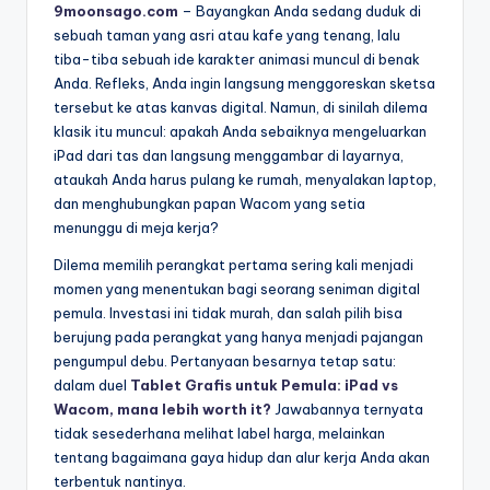
9moonsago.com
– Bayangkan Anda sedang duduk di
sebuah taman yang asri atau kafe yang tenang, lalu
tiba-tiba sebuah ide karakter animasi muncul di benak
Anda. Refleks, Anda ingin langsung menggoreskan sketsa
tersebut ke atas kanvas digital. Namun, di sinilah dilema
klasik itu muncul: apakah Anda sebaiknya mengeluarkan
iPad dari tas dan langsung menggambar di layarnya,
ataukah Anda harus pulang ke rumah, menyalakan laptop,
dan menghubungkan papan Wacom yang setia
menunggu di meja kerja?
Dilema memilih perangkat pertama sering kali menjadi
momen yang menentukan bagi seorang seniman digital
pemula. Investasi ini tidak murah, dan salah pilih bisa
berujung pada perangkat yang hanya menjadi pajangan
pengumpul debu. Pertanyaan besarnya tetap satu:
dalam duel
Tablet Grafis untuk Pemula: iPad vs
Wacom, mana lebih worth it?
Jawabannya ternyata
tidak sesederhana melihat label harga, melainkan
tentang bagaimana gaya hidup dan alur kerja Anda akan
terbentuk nantinya.