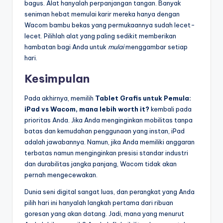
bagus. Alat hanyalah perpanjangan tangan. Banyak
seniman hebat memulai karir mereka hanya dengan
Wacom bambu bekas yang permukaannya sudah lecet-
lecet. Pilihlah alat yang paling sedikit memberikan
hambatan bagi Anda untuk
mulai
menggambar setiap
hari.
Kesimpulan
Pada akhirnya, memilih
Tablet Grafis untuk Pemula:
iPad vs Wacom, mana lebih worth it?
kembali pada
prioritas Anda. Jika Anda menginginkan mobilitas tanpa
batas dan kemudahan penggunaan yang instan, iPad
adalah jawabannya. Namun, jika Anda memiliki anggaran
terbatas namun menginginkan presisi standar industri
dan durabilitas jangka panjang, Wacom tidak akan
pernah mengecewakan.
Dunia seni digital sangat luas, dan perangkat yang Anda
pilih hari ini hanyalah langkah pertama dari ribuan
goresan yang akan datang. Jadi, mana yang menurut