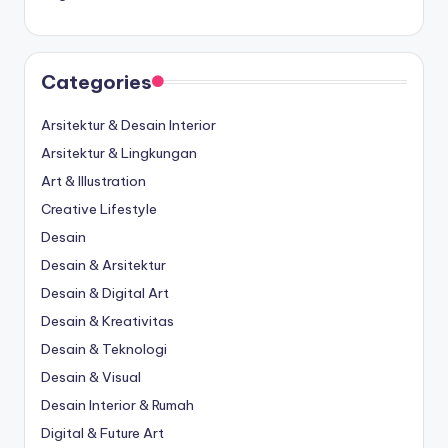
Categories
Arsitektur & Desain Interior
Arsitektur & Lingkungan
Art & Illustration
Creative Lifestyle
Desain
Desain & Arsitektur
Desain & Digital Art
Desain & Kreativitas
Desain & Teknologi
Desain & Visual
Desain Interior & Rumah
Digital & Future Art