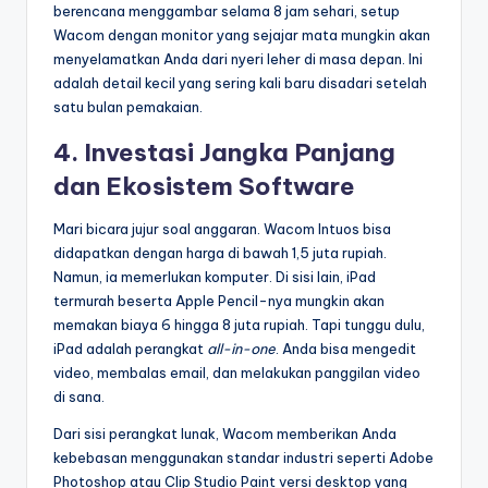
berencana menggambar selama 8 jam sehari, setup
Wacom dengan monitor yang sejajar mata mungkin akan
menyelamatkan Anda dari nyeri leher di masa depan. Ini
adalah detail kecil yang sering kali baru disadari setelah
satu bulan pemakaian.
4. Investasi Jangka Panjang
dan Ekosistem Software
Mari bicara jujur soal anggaran. Wacom Intuos bisa
didapatkan dengan harga di bawah 1,5 juta rupiah.
Namun, ia memerlukan komputer. Di sisi lain, iPad
termurah beserta Apple Pencil-nya mungkin akan
memakan biaya 6 hingga 8 juta rupiah. Tapi tunggu dulu,
iPad adalah perangkat
all-in-one
. Anda bisa mengedit
video, membalas email, dan melakukan panggilan video
di sana.
Dari sisi perangkat lunak, Wacom memberikan Anda
kebebasan menggunakan standar industri seperti Adobe
Photoshop atau Clip Studio Paint versi desktop yang